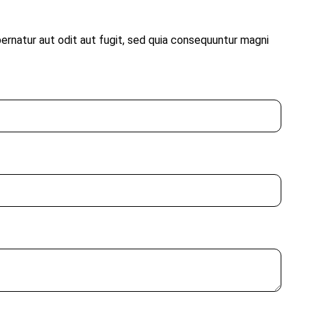
rnatur aut odit aut fugit, sed quia consequuntur magni