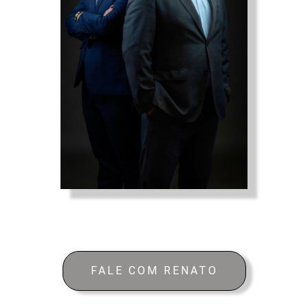
FALE COM RENATO