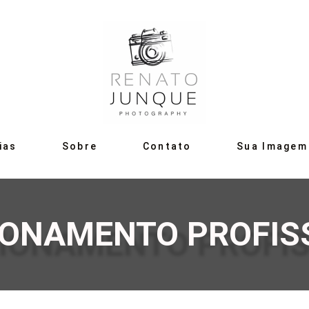
ias
Sobre
Contato
Sua Imagem
IONAMENTO PROFIS