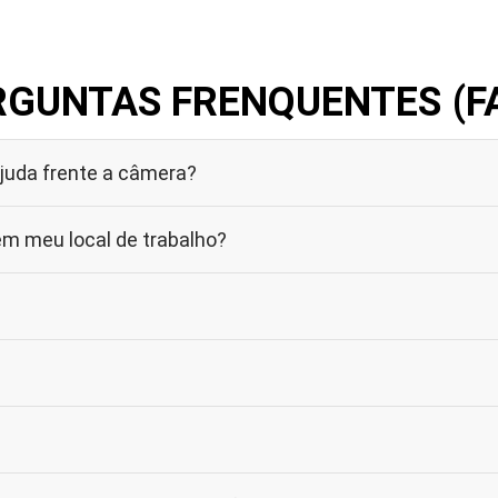
RGUNTAS FRENQUENTES (F
ajuda frente a câmera?
 em meu local de trabalho?